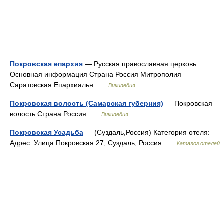
Покровская епархия
— Русская православная церковь
Основная информация Страна Россия Митрополия
Саратовская Епархиальн …
Википедия
Покровская волость (Самарская губерния)
— Покровская
волость Страна Россия …
Википедия
Покровская Усадьба
— (Суздаль,Россия) Категория отеля:
Адрес: Улица Покровская 27, Суздаль, Россия …
Каталог отелей