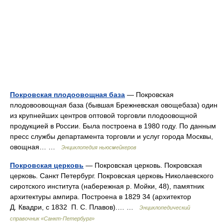
Покровская плодоовощная база
— Покровская
плодовоовощная база (бывшая Брежневская овощебаза) один
из крупнейших центров оптовой торговли плодоовощной
продукцией в России. Была построена в 1980 году. По данным
пресс службы департамента торговли и услуг города Москвы,
овощная… …
Энциклопедия ньюсмейкеров
Покровская церковь
— Покровская церковь. Покровская
церковь. Санкт Петербург. Покровская церковь Николаевского
сиротского института (набережная р. Мойки, 48), памятник
архитектуры ампира. Построена в 1829 34 (архитектор
Д. Квадри, с 1832 П. С. Плавов).… …
Энциклопедический
справочник «Санкт-Петербург»