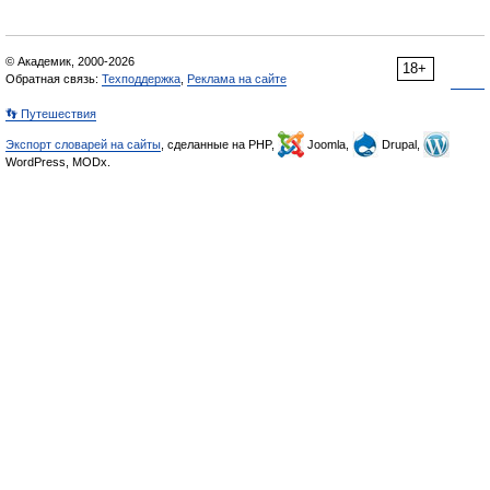
© Академик, 2000-2026
18+
Обратная связь:
Техподдержка
,
Реклама на сайте
👣 Путешествия
Экспорт словарей на сайты
, сделанные на PHP,
Joomla,
Drupal,
WordPress, MODx.