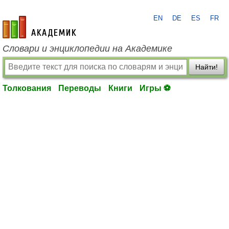
EN
DE
ES
FR
academic.ru
Словари и энциклопедии на Академике
Найти!
Толкования
Переводы
Книги
Игры ⚽