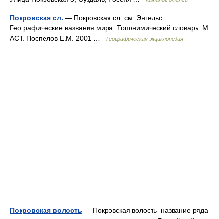
Каталог отелей
Покровская cл.
— Покровская cл. см. Энгельс
Географические названия мира: Топонимический словарь. М:
АСТ. Поспелов Е.М. 2001 …
Географическая энциклопедия
Покровская волость
— Покровская волость название ряда