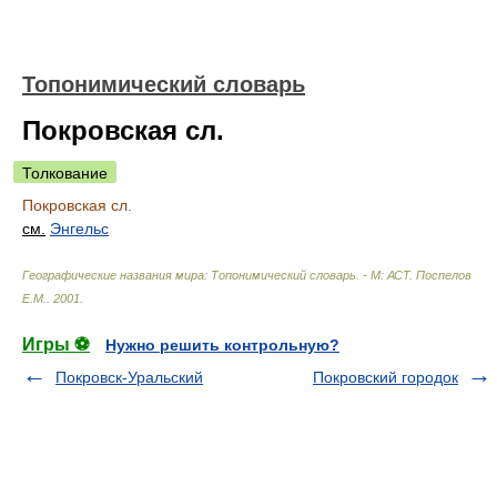
Топонимический словарь
Покровская cл.
Толкование
Покровская cл.
см.
Энгельс
Географические названия мира: Топонимический словарь. - М: АСТ
.
Поспелов
Е.М.
.
2001
.
Игры ⚽
Нужно решить контрольную?
Покровск-Уральский
Покровский городок